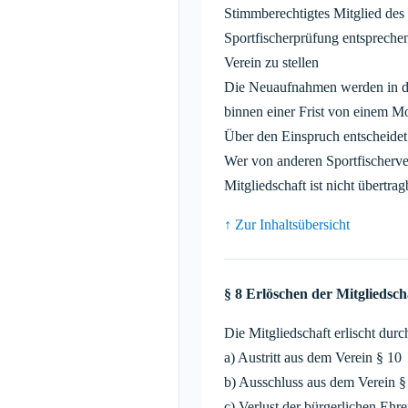
Stimmberechtigtes Mitglied des 
Sportfischerprüfung entspreche
Verein zu stellen
Die Neuaufnahmen werden in de
binnen einer Frist von einem Mo
Über den Einspruch entscheidet
Wer von anderen Sportfischerve
Mitgliedschaft ist nicht übert
↑ Zur Inhaltsübersicht
§ 8 Erlöschen der Mitgliedsch
Die Mitgliedschaft erlischt durc
a) Austritt aus dem Verein § 10
b) Ausschluss aus dem Verein §
c) Verlust der bürgerlichen Ehr