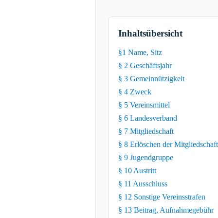
Inhaltsübersicht
§1 Name, Sitz
§ 2 Geschäftsjahr
§ 3 Gemeinnützigkeit
§ 4 Zweck
§ 5 Vereinsmittel
§ 6 Landesverband
§ 7 Mitgliedschaft
§ 8 Erlöschen der Mitgliedschaft
§ 9 Jugendgruppe
§ 10 Austritt
§ 11 Ausschluss
§ 12 Sonstige Vereinsstrafen
§ 13 Beitrag, Aufnahmegebühr