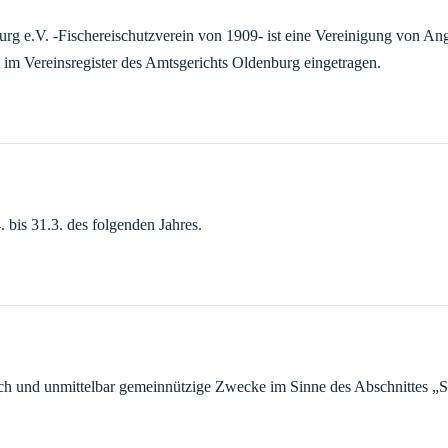
rg e.V. -Fischereischutzverein von 1909- ist eine Vereinigung von An
t im Vereinsregister des Amtsgerichts Oldenburg eingetragen.
 bis 31.3. des folgenden Jahres.
lich und unmittelbar gemeinnützige Zwecke im Sinne des Abschnittes „