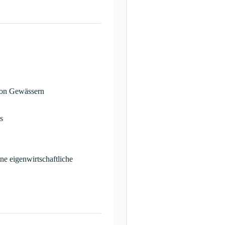
von Gewässern
s
eine eigenwirtschaftliche