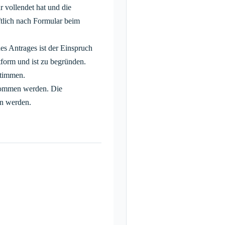
 vollendet hat und die
ftlich nach Formular beim
 Antrages ist der Einspruch
tform und ist zu begründen.
Stimmen.
enommen werden. Die
en werden.