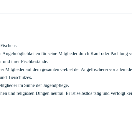
 Fischens
n Angelmöglichkeiten für seine Mitglieder durch Kauf oder Pachtung 
 und ihrer Fischbestände.
er Mitglieder auf dem gesamten Gebiet der Angelfischerei vor allem de
und Tierschutzes.
itglieder im Sinne der Jugendpflege.
schen und religiösen Dingen neutral. Er ist selbstlos tätig und verfolgt k