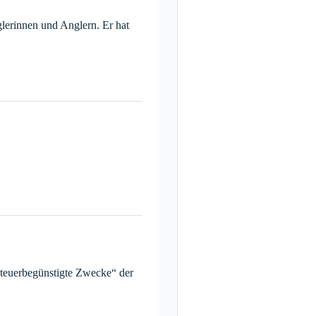
glerinnen und Anglern. Er hat
Steuerbegünstigte Zwecke“ der