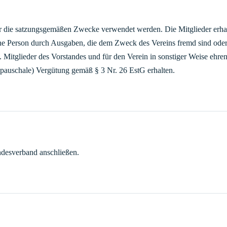
für die satzungsgemäßen Zwecke verwendet werden. Die Mitglieder er
eine Person durch Ausgaben, die dem Zweck des Vereins fremd sind ode
Mitglieder des Vorstandes und für den Verein in sonstiger Weise ehren
(pauschale) Vergütung gemäß § 3 Nr. 26 EstG erhalten.
ndesverband anschließen.