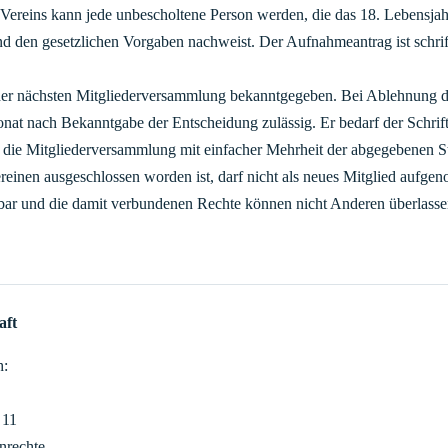
Vereins kann jede unbescholtene Person werden, die das 18. Lebensjahr
nd den gesetzlichen Vorgaben nachweist. Der Aufnahmeantrag ist schri
r nächsten Mitgliederversammlung bekanntgegeben. Bei Ablehnung des
nat nach Bekanntgabe der Entscheidung zulässig. Er bedarf der Schrif
 die Mitgliederversammlung mit einfacher Mehrheit der abgegebenen 
reinen ausgeschlossen worden ist, darf nicht als neues Mitglied aufg
ragbar und die damit verbundenen Rechte können nicht Anderen überlass
aft
h:
 11
enrechte