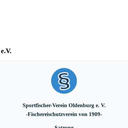
e.V.
Sportfischer-Verein Oldenburg e. V.
-Fischereischutzverein von 1909-
Satzung