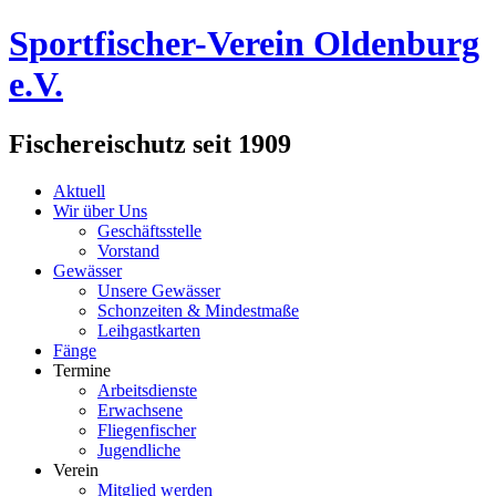
Sportfischer-Verein Oldenburg
e.V.
Fischereischutz seit 1909
Aktuell
Wir über Uns
Geschäftsstelle
Vorstand
Gewässer
Unsere Gewässer
Schonzeiten & Mindestmaße
Leihgastkarten
Fänge
Termine
Arbeitsdienste
Erwachsene
Fliegenfischer
Jugendliche
Verein
Mitglied werden