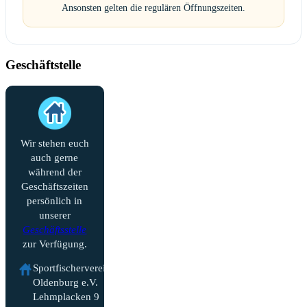
Ansonsten gelten die regulären Öffnungszeiten.
Geschäftstelle
Wir stehen euch
auch gerne
während der
Geschäftszeiten
persönlich in
unserer
Geschäftsstelle
zur Verfügung.
Sportfischerverein
Oldenburg e.V.
Lehmplacken 9