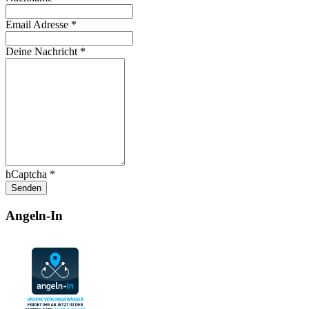
Email Adresse
*
Deine Nachricht
*
hCaptcha
*
Senden
Angeln-In