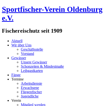
Sportfischer-Verein Oldenburg
e.V.
Fischereischutz seit 1909
Aktuell
Wir über Uns
Geschäftsstelle
Vorstand
Gewässer
Unsere Gewässer
Schonzeiten & Mindestmaße
Leihgastkarten
Fänge
Termine
Arbeitsdienste
Erwachsene
Fliegenfischer
Jugendliche
Verein
Mitglied werden