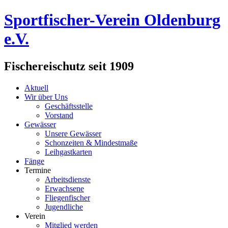
Sportfischer-Verein Oldenburg
e.V.
Fischereischutz seit 1909
Aktuell
Wir über Uns
Geschäftsstelle
Vorstand
Gewässer
Unsere Gewässer
Schonzeiten & Mindestmaße
Leihgastkarten
Fänge
Termine
Arbeitsdienste
Erwachsene
Fliegenfischer
Jugendliche
Verein
Mitglied werden