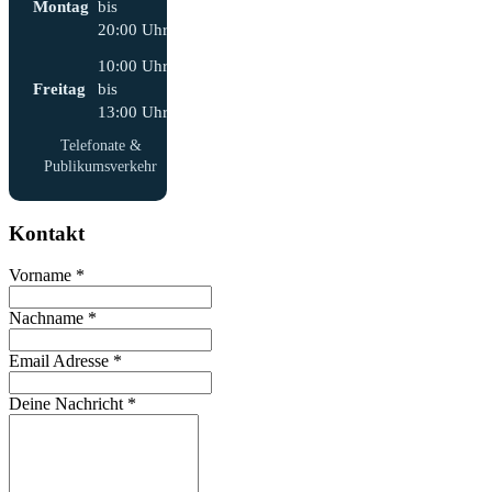
Montag
bis
20:00 Uhr
10:00 Uhr
Freitag
bis
13:00 Uhr
Telefonate &
Publikumsverkehr
Kontakt
Vorname
*
Nachname
*
Email Adresse
*
Deine Nachricht
*