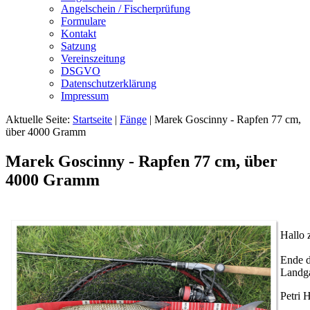
Angelschein / Fischerprüfung
Formulare
Kontakt
Satzung
Vereinszeitung
DSGVO
Datenschutzerklärung
Impressum
Aktuelle Seite:
Startseite
|
Fänge
|
Marek Goscinny - Rapfen 77 cm,
über 4000 Gramm
Marek Goscinny - Rapfen 77 cm, über
4000 Gramm
Hallo
Ende d
Landga
Petri 